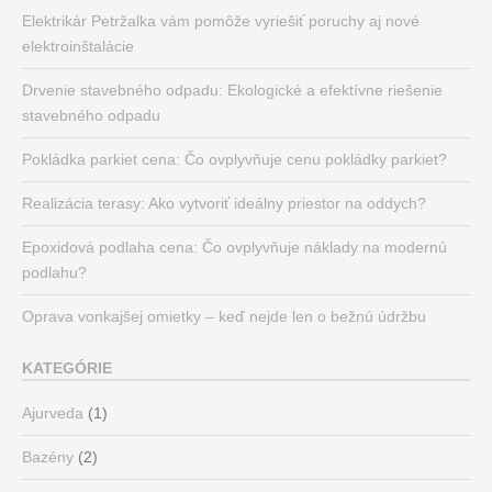
Elektrikár Petržalka vám pomôže vyriešiť poruchy aj nové
elektroinštalácie
Drvenie stavebného odpadu: Ekologické a efektívne riešenie
stavebného odpadu
Pokládka parkiet cena: Čo ovplyvňuje cenu pokládky parkiet?
Realizácia terasy: Ako vytvoriť ideálny priestor na oddych?
Epoxidová podlaha cena: Čo ovplyvňuje náklady na modernú
podlahu?
Oprava vonkajšej omietky – keď nejde len o bežnú údržbu
KATEGÓRIE
Ajurveda
(1)
Bazény
(2)