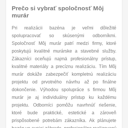
Prečo si vybrať spoločnosť Môj
murár
Pri realizácii bazéna je veľmi dôležité
spolupracovať so skúsenými odborníkmi.
Spoločnosť Môj murár patrí medzi firmy, ktoré
poskytujú kvalitné murárske a stavebné služby.
Zákazníci oceňujú najmä profesionálny prístup,
kvalitné materiály a precíznu realizáciu. Tím Môj
murár dokáže zabezpečiť kompletnú realizáciu
projektu od prvotného návrhu až po finálne
dokončenie. Výhodou spolupráce s firmou Môj
murár je aj individuálny prístup ku každému
projektu. Odborníci pomôžu navrhnúť riešenie,
ktoré bude praktické, estetické a zároveň
prispôsobené potrebám zákazníka. Ak plánujete