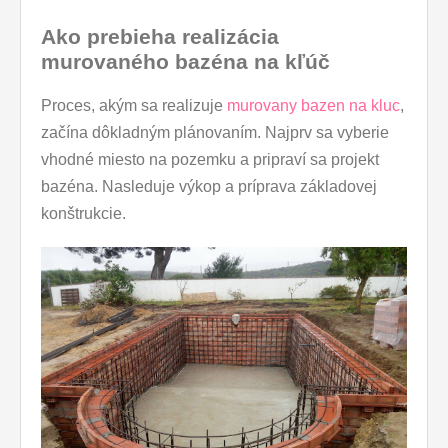
Ako prebieha realizácia
murovaného bazéna na kľúč
Proces, akým sa realizuje
murovany bazen na kluc
,
začína dôkladným plánovaním. Najprv sa vyberie
vhodné miesto na pozemku a pripraví sa projekt
bazéna. Nasleduje výkop a príprava základovej
konštrukcie.