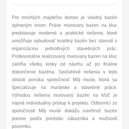
Pre mnohých majiteľov domov je vlastný bazén
splneným snom. Práve murovany bazen na kluc
predstavuje moderné a praktické riešenie, ktoré
umožňuje vybudovať kvalitný bazén bez starostí s
organizáciou jednotlivých stavebných prác.
Profesionálne realizovaný murovany bazen na kluc
zahŕňa všetky kroky od návrhu až po finálne
dokončenie bazéna. Spoľahlivé riešenia v tejto
oblasti ponúka spoločnosť Môj murár, ktorá sa
špecializuje na murárske a stavebné práce.
Výhodou riešenia murovaný bazén na kľúč je
najmä individuálny prístup k projektu. Odborníci zo
spoločnosti Môj murár dokážu navrhnúť bazén
presne podľa predstáv zákazníka a možností
pozemku.