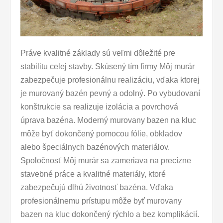
Práve kvalitné základy sú veľmi dôležité pre
stabilitu celej stavby. Skúsený tím firmy Môj murár
zabezpečuje profesionálnu realizáciu, vďaka ktorej
je murovaný bazén pevný a odolný. Po vybudovaní
konštrukcie sa realizuje izolácia a povrchová
úprava bazéna. Moderný murovany bazen na kluc
môže byť dokončený pomocou fólie, obkladov
alebo špeciálnych bazénových materiálov.
Spoločnosť Môj murár sa zameriava na precízne
stavebné práce a kvalitné materiály, ktoré
zabezpečujú dlhú životnosť bazéna. Vďaka
profesionálnemu prístupu môže byť murovany
bazen na kluc dokončený rýchlo a bez komplikácií.