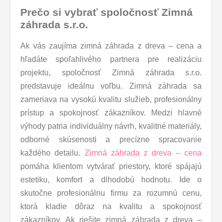
Prečo si vybrať spoločnosť Zimná
záhrada s.r.o.
Ak vás zaujíma zimná záhrada z dreva – cena a
hľadáte spoľahlivého partnera pre realizáciu
projektu, spoločnosť Zimná záhrada s.r.o.
predstavuje ideálnu voľbu. Zimná záhrada sa
zameriava na vysokú kvalitu služieb, profesionálny
prístup a spokojnosť zákazníkov. Medzi hlavné
výhody patria individuálny návrh, kvalitné materiály,
odborné skúsenosti a precízne spracovanie
každého detailu.
Zimná záhrada z dreva – cena
pomáha klientom vytvárať priestory, ktoré spájajú
estetiku, komfort a dlhodobú hodnotu. Ide o
skutočne profesionálnu firmu za rozumnú cenu,
ktorá kladie dôraz na kvalitu a spokojnosť
zákazníkov. Ak riešite zimná záhrada z dreva –