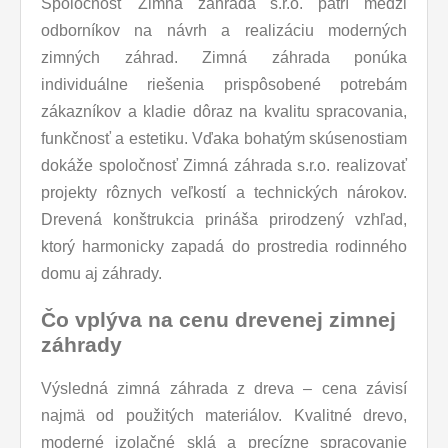
Spoločnosť Zimná záhrada s.r.o. patrí medzi
odborníkov na návrh a realizáciu moderných
zimných záhrad. Zimná záhrada ponúka
individuálne riešenia prispôsobené potrebám
zákazníkov a kladie dôraz na kvalitu spracovania,
funkčnosť a estetiku. Vďaka bohatým skúsenostiam
dokáže spoločnosť Zimná záhrada s.r.o. realizovať
projekty rôznych veľkostí a technických nárokov.
Drevená konštrukcia prináša prirodzený vzhľad,
ktorý harmonicky zapadá do prostredia rodinného
domu aj záhrady.
Čo vplýva na cenu drevenej zimnej
záhrady
Výsledná zimná záhrada z dreva – cena závisí
najmä od použitých materiálov. Kvalitné drevo,
moderné izolačné sklá a precízne spracovanie