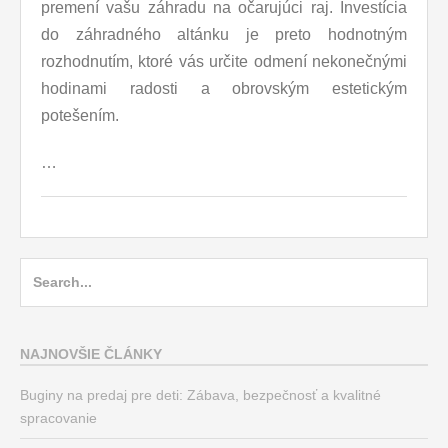
premení vašu záhradu na očarujúci raj. Investícia
do záhradného altánku je preto hodnotným
rozhodnutím, ktoré vás určite odmení nekonečnými
hodinami radosti a obrovským estetickým
potešením.
…
Search
for:
NAJNOVŠIE ČLÁNKY
Buginy na predaj pre deti: Zábava, bezpečnosť a kvalitné
spracovanie