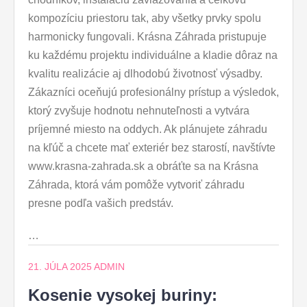
kompozíciu priestoru tak, aby všetky prvky spolu
harmonicky fungovali. Krásna Záhrada pristupuje
ku každému projektu individuálne a kladie dôraz na
kvalitu realizácie aj dlhodobú životnosť výsadby.
Zákazníci oceňujú profesionálny prístup a výsledok,
ktorý zvyšuje hodnotu nehnuteľnosti a vytvára
príjemné miesto na oddych. Ak plánujete záhradu
na kľúč a chcete mať exteriér bez starostí, navštívte
www.krasna-zahrada.sk a obráťte sa na Krásna
Záhrada, ktorá vám pomôže vytvoriť záhradu
presne podľa vašich predstáv.
…
21. JÚLA 2025
ADMIN
Kosenie vysokej buriny: