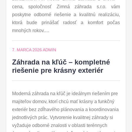
cena, spoločnosť Zimná záhrada s.r.o. vám
poskytne odborné riešenie a kvalitnú realizáciu,
ktorá bude prinášať radosť a komfort počas
mnohých rokov.…
7. MARCA 2026
ADMIN
Záhrada na kľúč – kompletné
riešenie pre krásny exteriér
Moderná záhrada na kľúč je ideálnym riešením pre
majiteľov domov, ktorí chcú mať krásny a funkčný
exteriér bez zdĺhavého plánovania a koordinovania
jednotlivých prác. Vytvorenie kvalitnej záhrady si
vyžaduje odborné znalosti v oblasti terénnych