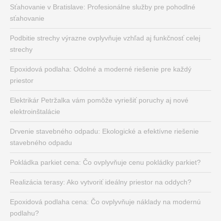
Sťahovanie v Bratislave: Profesionálne služby pre pohodlné
sťahovanie
Podbitie strechy výrazne ovplyvňuje vzhľad aj funkčnosť celej
strechy
Epoxidová podlaha: Odolné a moderné riešenie pre každý
priestor
Elektrikár Petržalka vám pomôže vyriešiť poruchy aj nové
elektroinštalácie
Drvenie stavebného odpadu: Ekologické a efektívne riešenie
stavebného odpadu
Pokládka parkiet cena: Čo ovplyvňuje cenu pokládky parkiet?
Realizácia terasy: Ako vytvoriť ideálny priestor na oddych?
Epoxidová podlaha cena: Čo ovplyvňuje náklady na modernú
podlahu?