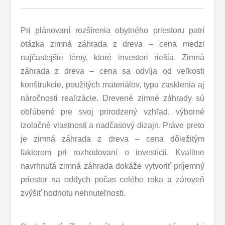
Pri plánovaní rozšírenia obytného priestoru patrí
otázka zimná záhrada z dreva – cena medzi
najčastejšie témy, ktoré investori riešia. Zimná
záhrada z dreva – cena sa odvíja od veľkosti
konštrukcie, použitých materiálov, typu zasklenia aj
náročnosti realizácie. Drevené zimné záhrady sú
obľúbené pre svoj prirodzený vzhľad, výborné
izolačné vlastnosti a nadčasový dizajn. Práve preto
je zimná záhrada z dreva – cena dôležitým
faktorom pri rozhodovaní o investícii. Kvalitne
navrhnutá zimná záhrada dokáže vytvoriť príjemný
priestor na oddych počas celého roka a zároveň
zvýšiť hodnotu nehnuteľnosti.