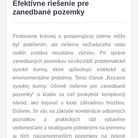
Efektívne riešenie pre
zanedbané pozemky
Pestovanie krásnej a prosperujúcej zelene môže
byť potešením, ale riešenie nežiaduceho rastu
rastlín zostáva neustálou výzvou. Pri správe
zanedbaných pozemkov sú obzvlášť problematické
vysoké buriny, ktoré spôsobujú estetické aj
environmentálne problémy. Tento článok „Rezanie
vysokej buriny: Účinné riešenie pre zanedbané
pozemky“ si kladie za cieľ poskytnúť komplexný
návod, ako bojovať s touto záhradnou hrozbou.
Dúfame, že vás na základe kombinácie odborných
poznatkov a praktických rád vybavíme
vedomosťami a stratégiami potrebnými na premenu
aj tých najzamorenejších pozemkov na zelené