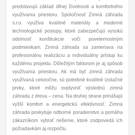
predstavujú základ dlhej životnosti a komfortného
využívania priestoru. Spoločnosť Zimná záhrada
s.r.o. využíva kvalitné materiály a moderné
technologické postupy, ktoré zabezpečujú vysokú
odolnosť konštrukcie voči poveternostným
podmienkam. Zimná záhrada sa zameriava na
profesionálnu realizáciu a individuálny prístup ku
každému projektu. Dôležitým faktorom je aj spôsob
využívania priestoru. Ak má byť zimná záhrada
využívaná celoročne, sú potrebné kvalitné izolačné
prvky, ktoré môžu ovplyvniť výslednú zimná
záhrada z dreva – cena. Na druhej strane prinášajú
vyšší komfort a energetickú efektívnosť. Zimná
záhrada poskytuje odborné poradenstvo a pomáha
zákazníkom vybrať riešenie, ktoré zodpovedá ich
požiadavkám aj rozpočtu.