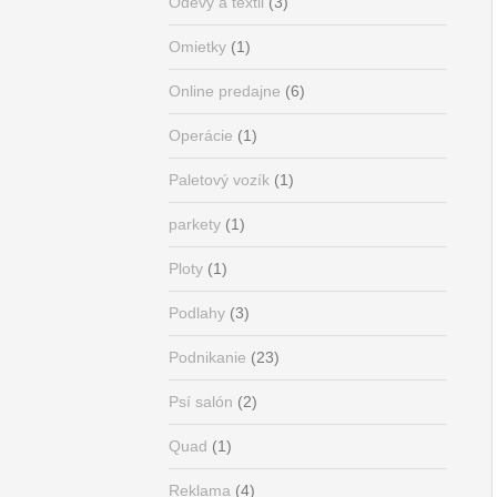
Odevy a textil
(3)
Omietky
(1)
Online predajne
(6)
Operácie
(1)
Paletový vozík
(1)
parkety
(1)
Ploty
(1)
Podlahy
(3)
Podnikanie
(23)
Psí salón
(2)
Quad
(1)
Reklama
(4)