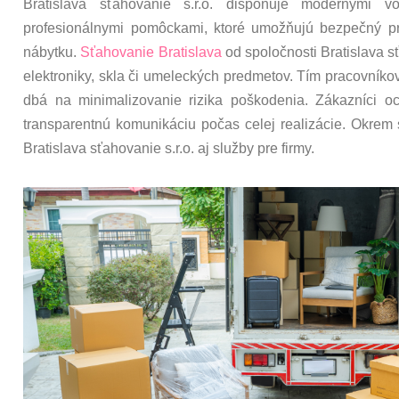
Bratislava sťahovanie s.r.o. disponuje modernými v
profesionálnymi pomôckami, ktoré umožňujú bezpečný p
nábytku.
Sťahovanie Bratislava
od spoločnosti Bratislava 
elektroniky, skla či umeleckých predmetov. Tím pracovníkov
dbá na minimalizovanie rizika poškodenia. Zákazníci o
transparentnú komunikáciu počas celej realizácie. Okrem
Bratislava sťahovanie s.r.o. aj služby pre firmy.