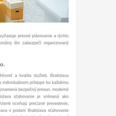
 vyžaduje presné plánovanie a rýchlu
ionálny tím zabezpečí organizovaný
o.
livosť a kvalita služieb. Bratislava
 na individuálnom prístupe ku každému
kou znamená bezpečný presun, moderné
tislava sťahovanie je vnímaná ako
Klienti oceňujú precízne prevedenie,
lava v podaní Bratislava sťahovanie