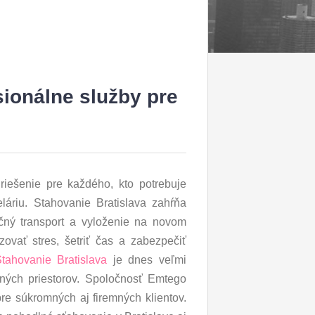
sionálne služby pre
 riešenie pre každého, kto potrebuje
áriu. Stahovanie Bratislava zahŕňa
čný transport a vyloženie na novom
ovať stres, šetriť čas a zabezpečiť
tahovanie Bratislava
je dnes veľmi
ných priestorov. Spoločnosť Emtego
pre súkromných aj firemných klientov.