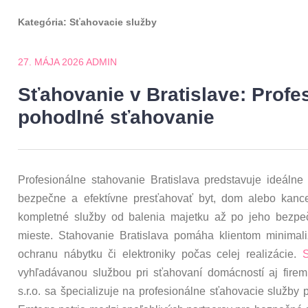
Kategória:
Sťahovacie služby
27. MÁJA 2026
ADMIN
Sťahovanie v Bratislave: Profe
pohodlné sťahovanie
Profesionálne stahovanie Bratislava predstavuje ideálne
bezpečne a efektívne presťahovať byt, dom alebo kancel
kompletné služby od balenia majetku až po jeho bezpe
mieste. Stahovanie Bratislava pomáha klientom minimaliz
ochranu nábytku či elektroniky počas celej realizácie.
S
vyhľadávanou službou pri sťahovaní domácností aj firem
s.r.o. sa špecializuje na profesionálne sťahovacie služby 