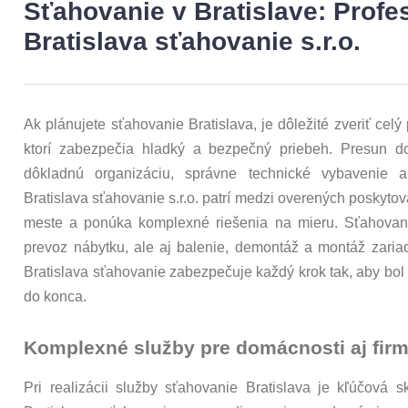
Sťahovanie v Bratislave: Profe
Bratislava sťahovanie s.r.o.
Ak plánujete sťahovanie Bratislava, je dôležité zveriť cel
ktorí zabezpečia hladký a bezpečný priebeh. Presun do
dôkladnú organizáciu, správne technické vybavenie a 
Bratislava sťahovanie s.r.o. patrí medzi overených poskyto
meste a ponúka komplexné riešenia na mieru. Sťahovani
prevoz nábytku, ale aj balenie, demontáž a montáž zariad
Bratislava sťahovanie zabezpečuje každý krok tak, aby bol
do konca.
Komplexné služby pre domácnosti aj fir
Pri realizácii služby sťahovanie Bratislava je kľúčová 