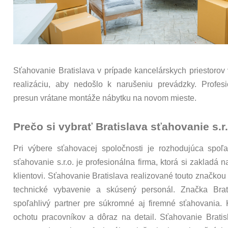
Sťahovanie Bratislava v prípade kancelárskych priestorov
realizáciu, aby nedošlo k narušeniu prevádzky. Profes
presun vrátane montáže nábytku na novom mieste.
Prečo si vybrať Bratislava sťahovanie s.r.
Pri výbere sťahovacej spoločnosti je rozhodujúca spoľah
sťahovanie s.r.o. je profesionálna firma, ktorá si zakladá
klientovi. Sťahovanie Bratislava realizované touto znač
technické vybavenie a skúsený personál. Značka Bra
spoľahlivý partner pre súkromné aj firemné sťahovania. 
ochotu pracovníkov a dôraz na detail. Sťahovanie Bratis