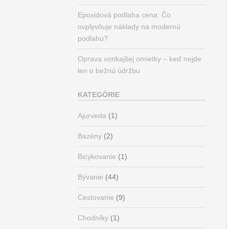
Epoxidová podlaha cena: Čo
ovplyvňuje náklady na modernú
podlahu?
Oprava vonkajšej omietky – keď nejde
len o bežnú údržbu
KATEGÓRIE
Ajurveda
(1)
Bazény
(2)
Bicykovanie
(1)
Bývanie
(44)
Cestovanie
(9)
Chodníky
(1)