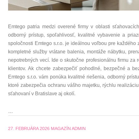
Emtego patria medzi overené firmy v oblasti sťahovacích
odborný prístup, spoľahlivosť, kvalitné vybavenie a pria
spoločnosti Emtego s.r.o. je ideálnou voľbou pre každého 
kompletné služby vrátane balenia, montáže nábytku, pre
nepotrebných vecí. Ide o skutočne profesionálnu firmu za 
klientov. Ak chcete zabezpečiť pohodlné, bezpečné a be
Emtego s.r.o. vám ponúka kvalitné riešenia, odborný príst
ktoré zabezpečia ochranu vášho majetku, rýchlu realizác
sťahovaní v Bratislave aj okolí.
…
27. FEBRUÁRA 2026
MAGAZÍN ADMIN