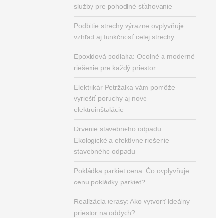
služby pre pohodlné sťahovanie
Podbitie strechy výrazne ovplyvňuje
vzhľad aj funkčnosť celej strechy
Epoxidová podlaha: Odolné a moderné
riešenie pre každý priestor
Elektrikár Petržalka vám pomôže
vyriešiť poruchy aj nové
elektroinštalácie
Drvenie stavebného odpadu:
Ekologické a efektívne riešenie
stavebného odpadu
Pokládka parkiet cena: Čo ovplyvňuje
cenu pokládky parkiet?
Realizácia terasy: Ako vytvoriť ideálny
priestor na oddych?