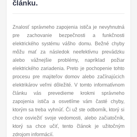
článku.
Znalosť správneho zapojenia ističa je nevyhnutná
pre zachovanie bezpečnosti a funkčnosti
elektrického systému vášho domu. Bežné chyby
môžu mať za následok neefektívnu prevádzku
alebo vážnejšie problémy, napríklad požiar
elektrického zariadenia. Preto je pochopenie tohto
procesu pre majiteľov domov alebo začínajúcich
elektrikárov veľmi dôležité. V tomto informatívnom
článku vás prevedieme krokmi správneho
zapojenia ističa a osvetlíme vám časté chyby,
ktorým sa treba vyhnúť. Či už ste odborník, ktorý si
chce osviežiť svoje vedomosti, alebo začiatočník,
ktorý sa chce učiť, tento článok je užitočným
zdrojom informácií.