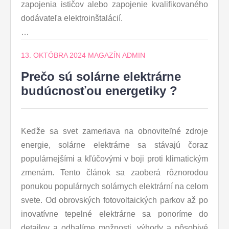
zapojenia ističov alebo zapojenie kvalifikovaného
dodávateľa elektroinštalácií.
…
13. OKTÓBRA 2024
MAGAZÍN ADMIN
Prečo sú solárne elektrárne
budúcnosťou energetiky ?
Keďže sa svet zameriava na obnoviteľné zdroje
energie, solárne elektrárne sa stávajú čoraz
populárnejšími a kľúčovými v boji proti klimatickým
zmenám. Tento článok sa zaoberá rôznorodou
ponukou populárnych solárnych elektrární na celom
svete. Od obrovských fotovoltaických parkov až po
inovatívne tepelné elektrárne sa ponoríme do
detailov a odhalíme možnosti, výhody a pôsobivé