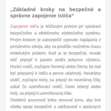
„Základné kroky na bezpečné a
správne zapojenie ističa“
Zapojenie ističa
je kľúčovým prvkom pri vytváraní
bezpečného a efektívneho elektrického systému.
Prvým krokom je zabezpečiť vypnutie napájania z
primárneho zdroja, aby sa predišlo možnému úrazu
elektrickým prúdom. Keď je to bezpečné, musíte
istič pripojiť k panelu podľa pokynov výrobcu.
Horúci vodič, zvyčajne červený alebo čierny, by mal
byť pripojený k ističu a pevne utiahnutý. Neutrálny
vodič, zvyčajne biely, sa pripojí do neutrálnej lišty,
zatiaľ čo uzemňovací vodič, často zelený alebo
holý, sa pripojí k uzemňovacej lište.
Osobitnú pozornosť treba venovať tomu, aby boli
všetky spoje bezpečné a udržiavané v správnych