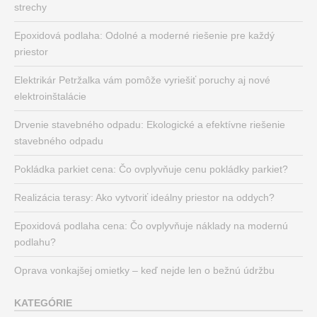
strechy
Epoxidová podlaha: Odolné a moderné riešenie pre každý
priestor
Elektrikár Petržalka vám pomôže vyriešiť poruchy aj nové
elektroinštalácie
Drvenie stavebného odpadu: Ekologické a efektívne riešenie
stavebného odpadu
Pokládka parkiet cena: Čo ovplyvňuje cenu pokládky parkiet?
Realizácia terasy: Ako vytvoriť ideálny priestor na oddych?
Epoxidová podlaha cena: Čo ovplyvňuje náklady na modernú
podlahu?
Oprava vonkajšej omietky – keď nejde len o bežnú údržbu
KATEGÓRIE