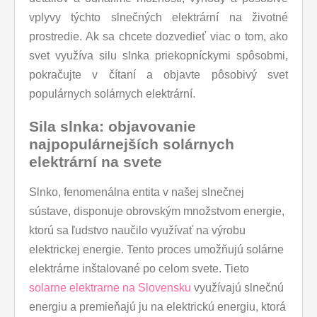
vplyvy týchto slnečných elektrární na životné
prostredie. Ak sa chcete dozvedieť viac o tom, ako
svet využíva silu slnka priekopníckymi spôsobmi,
pokračujte v čítaní a objavte pôsobivý svet
populárnych solárnych elektrární.
Sila slnka: objavovanie
najpopulárnejších solárnych
elektrární na svete
Slnko, fenomenálna entita v našej slnečnej
sústave, disponuje obrovským množstvom energie,
ktorú sa ľudstvo naučilo využívať na výrobu
elektrickej energie. Tento proces umožňujú solárne
elektrárne inštalované po celom svete. Tieto
solarne elektrarne na Slovensku
využívajú slnečnú
energiu a premieňajú ju na elektrickú energiu, ktorá