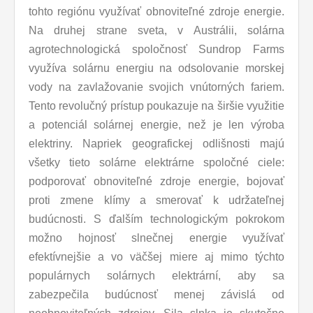
tohto regiónu využívať obnoviteľné zdroje energie.
Na druhej strane sveta, v Austrálii, solárna
agrotechnologická spoločnosť Sundrop Farms
využíva solárnu energiu na odsolovanie morskej
vody na zavlažovanie svojich vnútorných fariem.
Tento revolučný prístup poukazuje na širšie využitie
a potenciál solárnej energie, než je len výroba
elektriny. Napriek geografickej odlišnosti majú
všetky tieto solárne elektrárne spoločné ciele:
podporovať obnoviteľné zdroje energie, bojovať
proti zmene klímy a smerovať k udržateľnej
budúcnosti. S ďalším technologickým pokrokom
možno hojnosť slnečnej energie využívať
efektívnejšie a vo väčšej miere aj mimo týchto
populárnych solárnych elektrární, aby sa
zabezpečila budúcnosť menej závislá od