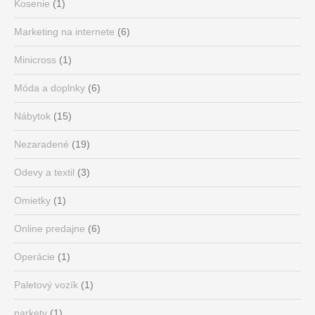
Kosenie
(1)
Marketing na internete
(6)
Minicross
(1)
Móda a doplnky
(6)
Nábytok
(15)
Nezaradené
(19)
Odevy a textil
(3)
Omietky
(1)
Online predajne
(6)
Operácie
(1)
Paletový vozík
(1)
parkety
(1)