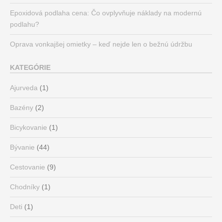
Epoxidová podlaha cena: Čo ovplyvňuje náklady na modernú
podlahu?
Oprava vonkajšej omietky – keď nejde len o bežnú údržbu
KATEGÓRIE
Ajurveda
(1)
Bazény
(2)
Bicykovanie
(1)
Bývanie
(44)
Cestovanie
(9)
Chodníky
(1)
Deti
(1)