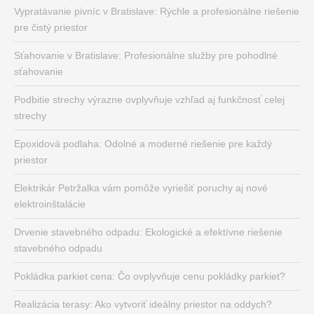
Vypratávanie pivníc v Bratislave: Rýchle a profesionálne riešenie
pre čistý priestor
Sťahovanie v Bratislave: Profesionálne služby pre pohodlné
sťahovanie
Podbitie strechy výrazne ovplyvňuje vzhľad aj funkčnosť celej
strechy
Epoxidová podlaha: Odolné a moderné riešenie pre každý
priestor
Elektrikár Petržalka vám pomôže vyriešiť poruchy aj nové
elektroinštalácie
Drvenie stavebného odpadu: Ekologické a efektívne riešenie
stavebného odpadu
Pokládka parkiet cena: Čo ovplyvňuje cenu pokládky parkiet?
Realizácia terasy: Ako vytvoriť ideálny priestor na oddych?