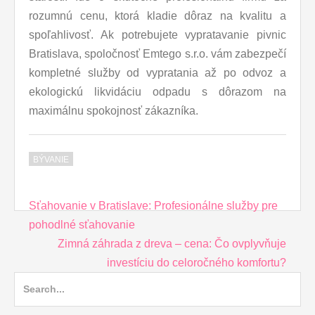
rozumnú cenu, ktorá kladie dôraz na kvalitu a
spoľahlivosť. Ak potrebujete vypratavanie pivnic
Bratislava, spoločnosť Emtego s.r.o. vám zabezpečí
kompletné služby od vypratania až po odvoz a
ekologickú likvidáciu odpadu s dôrazom na
maximálnu spokojnosť zákazníka.
BÝVANIE
Post
Sťahovanie v Bratislave: Profesionálne služby pre
navigation
pohodlné sťahovanie
Zimná záhrada z dreva – cena: Čo ovplyvňuje
investíciu do celoročného komfortu?
Search
for: