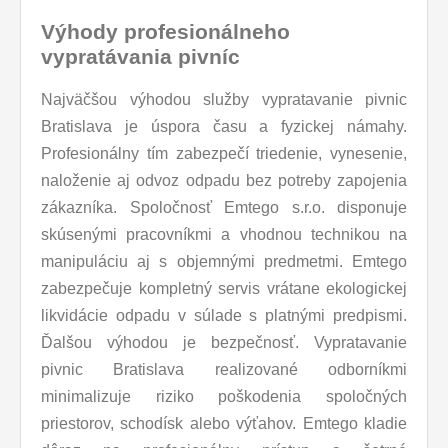
Výhody profesionálneho
vypratávania pivníc
Najväčšou výhodou služby vypratavanie pivnic
Bratislava je úspora času a fyzickej námahy.
Profesionálny tím zabezpečí triedenie, vynesenie,
naloženie aj odvoz odpadu bez potreby zapojenia
zákazníka. Spoločnosť Emtego s.r.o. disponuje
skúsenými pracovníkmi a vhodnou technikou na
manipuláciu aj s objemnými predmetmi. Emtego
zabezpečuje kompletný servis vrátane ekologickej
likvidácie odpadu v súlade s platnými predpismi.
Ďalšou výhodou je bezpečnosť. Vypratavanie
pivnic Bratislava realizované odborníkmi
minimalizuje riziko poškodenia spoločných
priestorov, schodísk alebo výťahov. Emtego kladie