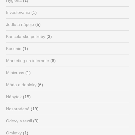
Hygiena
(1)
Investovanie
(1)
Jedlo a nápoje
(5)
Kancelárske potreby
(3)
Kosenie
(1)
Marketing na internete
(6)
Minicross
(1)
Móda a doplnky
(6)
Nábytok
(15)
Nezaradené
(19)
Odevy a textil
(3)
Omietky
(1)