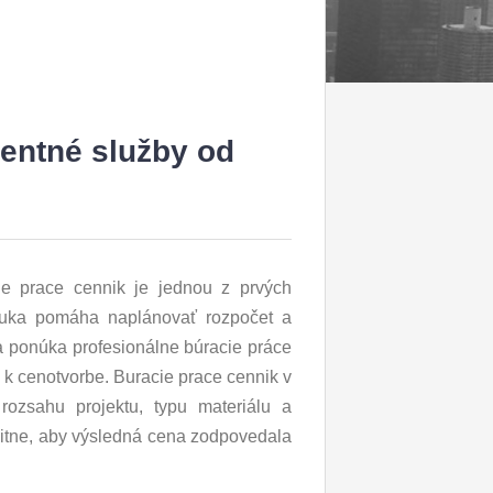
rentné služby od
cie prace cennik je jednou z prvých
onuka pomáha naplánovať rozpočet a
ponúka profesionálne búracie práce
p k cenotvorbe. Buracie prace cennik v
rozsahu projektu, typu materiálu a
bitne, aby výsledná cena zodpovedala