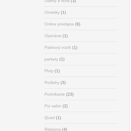
Odevy a textil
(3)
Omietky
(1)
Online predajne
(6)
Operácie
(1)
Paletový vozík
(1)
parkety
(1)
Ploty
(1)
Podlahy
(3)
Podnikanie
(23)
Psí salón
(2)
Quad
(1)
Reklama
(4)