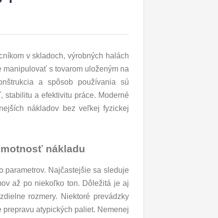
cníkom v skladoch, výrobných halách
ne manipulovať s tovarom uloženým na
onštrukcia a spôsob používania sú
tabilitu a efektivitu práce. Moderné
nejších nákladov bez veľkej fyzickej
 hmotnosť nákladu
 parametrov. Najčastejšie sa sleduje
ov až po niekoľko ton. Dôležitá je aj
ozdielne rozmery. Niektoré prevádzky
pre prepravu atypických paliet. Nemenej