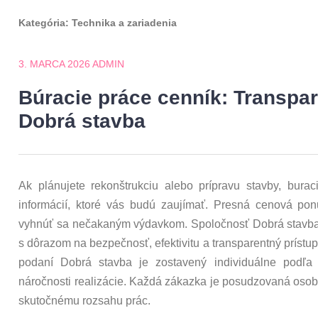
Kategória:
Technika a zariadenia
3. MARCA 2026
ADMIN
Búracie práce cenník: Transpa
Dobrá stavba
Ak plánujete rekonštrukciu alebo prípravu stavby, bura
informácií, ktoré vás budú zaujímať. Presná cenová p
vyhnúť sa nečakaným výdavkom. Spoločnosť Dobrá stavba 
s dôrazom na bezpečnosť, efektivitu a transparentný prístu
podaní Dobrá stavba je zostavený individuálne podľa 
náročnosti realizácie. Každá zákazka je posudzovaná oso
skutočnému rozsahu prác.