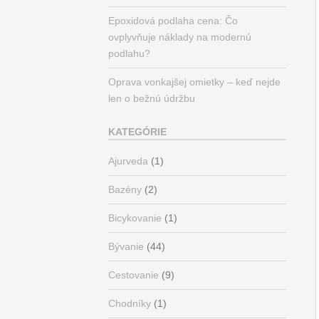
Epoxidová podlaha cena: Čo
ovplyvňuje náklady na modernú
podlahu?
Oprava vonkajšej omietky – keď nejde
len o bežnú údržbu
KATEGÓRIE
Ajurveda
(1)
Bazény
(2)
Bicykovanie
(1)
Bývanie
(44)
Cestovanie
(9)
Chodníky
(1)