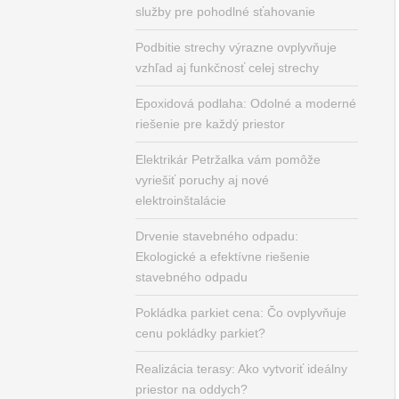
služby pre pohodlné sťahovanie
Podbitie strechy výrazne ovplyvňuje
vzhľad aj funkčnosť celej strechy
Epoxidová podlaha: Odolné a moderné
riešenie pre každý priestor
Elektrikár Petržalka vám pomôže
vyriešiť poruchy aj nové
elektroinštalácie
Drvenie stavebného odpadu:
Ekologické a efektívne riešenie
stavebného odpadu
Pokládka parkiet cena: Čo ovplyvňuje
cenu pokládky parkiet?
Realizácia terasy: Ako vytvoriť ideálny
priestor na oddych?