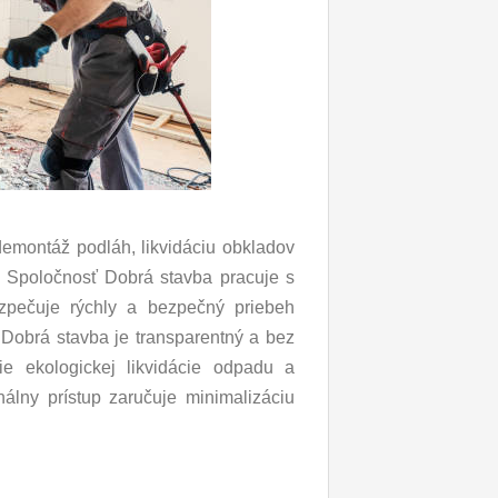
demontáž podláh, likvidáciu obkladov
u. Spoločnosť Dobrá stavba pracuje s
zpečuje rýchly a bezpečný priebeh
 Dobrá stavba je transparentný a bez
ie ekologickej likvidácie odpadu a
nálny prístup zaručuje minimalizáciu