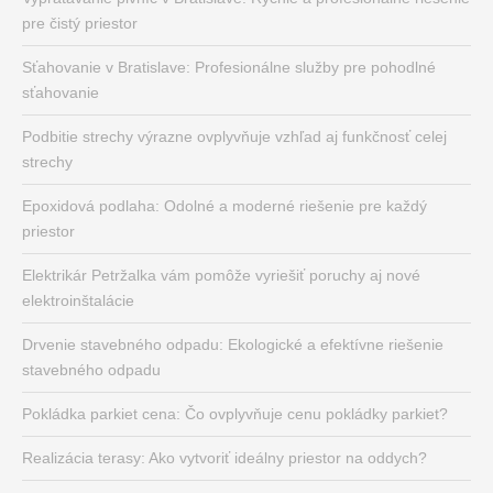
pre čistý priestor
Sťahovanie v Bratislave: Profesionálne služby pre pohodlné
sťahovanie
Podbitie strechy výrazne ovplyvňuje vzhľad aj funkčnosť celej
strechy
Epoxidová podlaha: Odolné a moderné riešenie pre každý
priestor
Elektrikár Petržalka vám pomôže vyriešiť poruchy aj nové
elektroinštalácie
Drvenie stavebného odpadu: Ekologické a efektívne riešenie
stavebného odpadu
Pokládka parkiet cena: Čo ovplyvňuje cenu pokládky parkiet?
Realizácia terasy: Ako vytvoriť ideálny priestor na oddych?