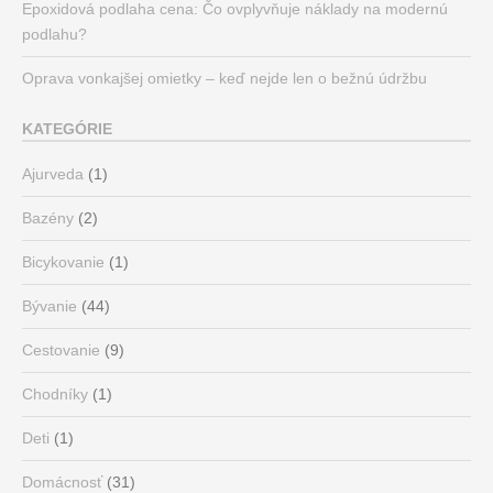
Epoxidová podlaha cena: Čo ovplyvňuje náklady na modernú
podlahu?
Oprava vonkajšej omietky – keď nejde len o bežnú údržbu
KATEGÓRIE
Ajurveda
(1)
Bazény
(2)
Bicykovanie
(1)
Bývanie
(44)
Cestovanie
(9)
Chodníky
(1)
Deti
(1)
Domácnosť
(31)