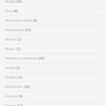
Služby
(34)
Šport
(8)
Sťahovacie služby
(8)
Stavebníctvo
(32)
Strechy
(1)
Studne
(2)
Technika a zariadenia
(20)
Terasy
(1)
Ukrajina
(1)
Vykurovanie
(10)
Záhrada
(4)
Zdravie
(17)