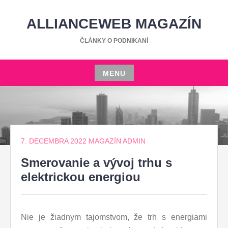
Skip
to
ALLIANCEWEB MAGAZÍN
content
ČLÁNKY O PODNIKANÍ
MENU
Skip
to
content
7. DECEMBRA 2022
MAGAZÍN ADMIN
Smerovanie a vývoj trhu s
elektrickou energiou
Nie je žiadnym tajomstvom, že trh s energiami