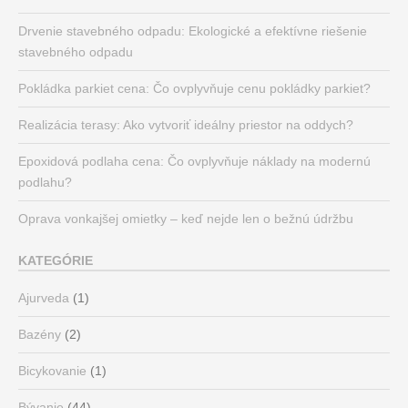
Drvenie stavebného odpadu: Ekologické a efektívne riešenie
stavebného odpadu
Pokládka parkiet cena: Čo ovplyvňuje cenu pokládky parkiet?
Realizácia terasy: Ako vytvoriť ideálny priestor na oddych?
Epoxidová podlaha cena: Čo ovplyvňuje náklady na modernú
podlahu?
Oprava vonkajšej omietky – keď nejde len o bežnú údržbu
KATEGÓRIE
Ajurveda
(1)
Bazény
(2)
Bicykovanie
(1)
Bývanie
(44)