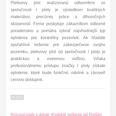
Pletivovy plot realizovaný odborníkmi zo
spoločnosti I ploty je výsledkom kvalitných
materiálov, precíznej práce a dlhoročných
skúseností. Firma poskytuje zákazníkom odborné
poradenstvo a pomáha vybrať najvhodnejší typ
oplotenia pre konkrétny pozemok. Ak hľadáte
spoľahlivé riešenie pre zabezpečenie svojho
pozemku, pletivovy plot od spoločnosti I ploty je
praktickou a overenou voľbou. Vďaka
profesionálnemu prístupu značky I ploty získate
oplotenie, ktoré bude funkčné, odolné a zároveň
cenovo dostupné.
PLOTY
Post
Rozvod vody v dome: Kvalitné riešenie od Riešim