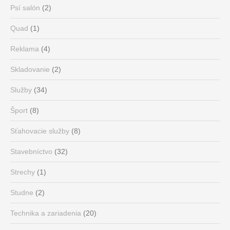
Psí salón
(2)
Quad
(1)
Reklama
(4)
Skladovanie
(2)
Služby
(34)
Šport
(8)
Sťahovacie služby
(8)
Stavebníctvo
(32)
Strechy
(1)
Studne
(2)
Technika a zariadenia
(20)