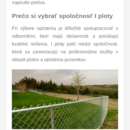
napnutie pletiva.
Prečo si vybrať spoločnosť I ploty
Pri výbere oplotenia je dôležité spolupracovať s
odborníkmi, ktorí majú skúsenosti a ponúkajú
kvalitné riešenia. I ploty patrí medzi spoločnosti,
ktoré sa zameriavajú na profesionálne služby v
oblasti plotov a oplotenia pozemkov.