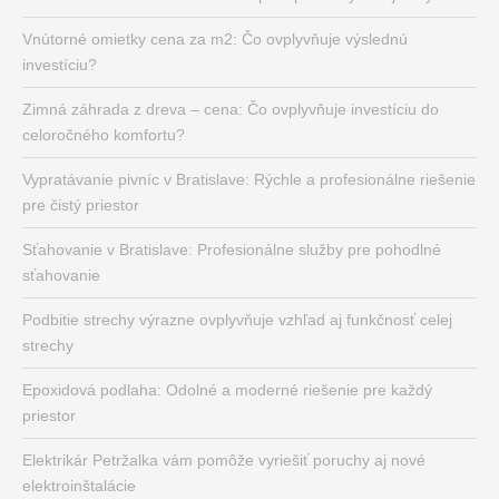
Vnútorné omietky cena za m2: Čo ovplyvňuje výslednú
investíciu?
Zimná záhrada z dreva – cena: Čo ovplyvňuje investíciu do
celoročného komfortu?
Vypratávanie pivníc v Bratislave: Rýchle a profesionálne riešenie
pre čistý priestor
Sťahovanie v Bratislave: Profesionálne služby pre pohodlné
sťahovanie
Podbitie strechy výrazne ovplyvňuje vzhľad aj funkčnosť celej
strechy
Epoxidová podlaha: Odolné a moderné riešenie pre každý
priestor
Elektrikár Petržalka vám pomôže vyriešiť poruchy aj nové
elektroinštalácie