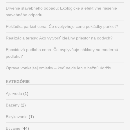
Drvenie stavebného odpadu: Ekologické a efektívne riešenie
stavebného odpadu
Pokládka parkiet cena: Čo ovplyvňuje cenu pokládky parkiet?
Realizácia terasy: Ako vytvoriť ideálny priestor na oddych?
Epoxidová podlaha cena: Čo ovplyvňuje náklady na modernú
podlahu?
Oprava vonkajšej omietky – keď nejde len o bežnú údržbu
KATEGÓRIE
Ajurveda
(1)
Bazény
(2)
Bicykovanie
(1)
Bývanie
(44)