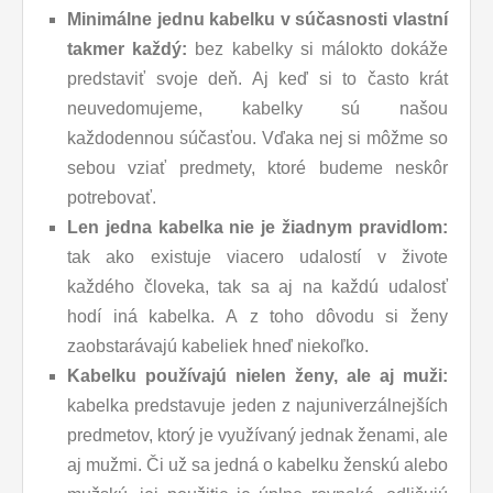
Minimálne jednu kabelku v súčasnosti vlastní
takmer každý:
bez kabelky si málokto dokáže
predstaviť svoje deň. Aj keď si to často krát
neuvedomujeme, kabelky sú našou
každodennou súčasťou. Vďaka nej si môžme so
sebou vziať predmety, ktoré budeme neskôr
potrebovať.
Len jedna kabelka nie je žiadnym pravidlom:
tak ako existuje viacero udalostí v živote
každého človeka, tak sa aj na každú udalosť
hodí iná kabelka. A z toho dôvodu si ženy
zaobstarávajú kabeliek hneď niekoľko.
Kabelku používajú nielen ženy, ale aj muži:
kabelka predstavuje jeden z najuniverzálnejších
predmetov, ktorý je využívaný jednak ženami, ale
aj mužmi. Či už sa jedná o kabelku ženskú alebo