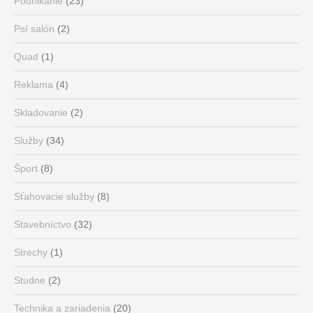
Podnikanie
(23)
Psí salón
(2)
Quad
(1)
Reklama
(4)
Skladovanie
(2)
Služby
(34)
Šport
(8)
Sťahovacie služby
(8)
Stavebníctvo
(32)
Strechy
(1)
Studne
(2)
Technika a zariadenia
(20)