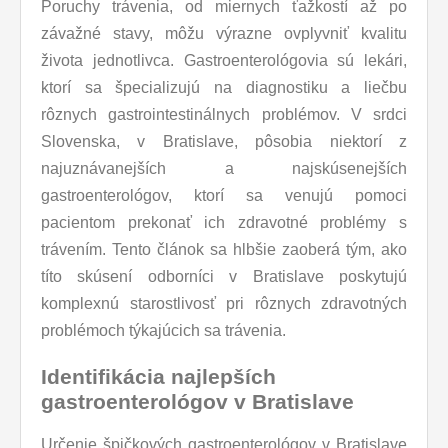
Poruchy trávenia, od miernych ťažkostí až po
závažné stavy, môžu výrazne ovplyvniť kvalitu
života jednotlivca. Gastroenterológovia sú lekári,
ktorí sa špecializujú na diagnostiku a liečbu
rôznych gastrointestinálnych problémov. V srdci
Slovenska, v Bratislave, pôsobia niektorí z
najuznávanejších a najskúsenejších
gastroenterológov, ktorí sa venujú pomoci
pacientom prekonať ich zdravotné problémy s
trávením. Tento článok sa hlbšie zaoberá tým, ako
títo skúsení odborníci v Bratislave poskytujú
komplexnú starostlivosť pri rôznych zdravotných
problémoch týkajúcich sa trávenia.
Identifikácia najlepších
gastroenterológov v Bratislave
Určenie špičkových gastroenterológov v Bratislave