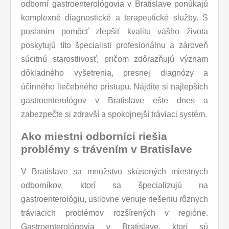
odborní gastroenterológovia v Bratislave ponúkajú
komplexné diagnostické a terapeutické služby. S
poslaním pomôcť zlepšiť kvalitu vášho života
poskytujú títo špecialisti profesionálnu a zároveň
súcitnú starostlivosť, pričom zdôrazňujú význam
dôkladného vyšetrenia, presnej diagnózy a
účinného liečebného prístupu. Nájdite si najlepších
gastroenterológov v Bratislave ešte dnes a
zabezpečte si zdravší a spokojnejší tráviaci systém.
Ako miestni odborníci riešia
problémy s trávením v Bratislave
V Bratislave sa množstvo skúsených miestnych
odborníkov, ktorí sa špecializujú na
gastroenterológiu, usilovne venuje riešeniu rôznych
tráviacich problémov rozšírených v regióne.
Gastroenterológovia v Bratislave, ktorí sú