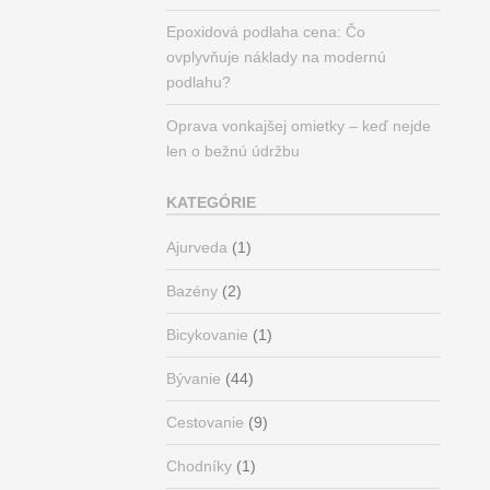
Epoxidová podlaha cena: Čo
ovplyvňuje náklady na modernú
podlahu?
Oprava vonkajšej omietky – keď nejde
len o bežnú údržbu
KATEGÓRIE
Ajurveda
(1)
Bazény
(2)
Bicykovanie
(1)
Bývanie
(44)
Cestovanie
(9)
Chodníky
(1)