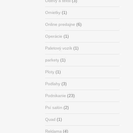
Odevy a textil
(3)
Omietky
(1)
Online predajne
(6)
Operácie
(1)
Paletový vozík
(1)
parkety
(1)
Ploty
(1)
Podlahy
(3)
Podnikanie
(23)
Psí salón
(2)
Quad
(1)
Reklama
(4)