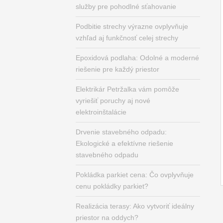
služby pre pohodlné sťahovanie
Podbitie strechy výrazne ovplyvňuje
vzhľad aj funkčnosť celej strechy
Epoxidová podlaha: Odolné a moderné
riešenie pre každý priestor
Elektrikár Petržalka vám pomôže
vyriešiť poruchy aj nové
elektroinštalácie
Drvenie stavebného odpadu:
Ekologické a efektívne riešenie
stavebného odpadu
Pokládka parkiet cena: Čo ovplyvňuje
cenu pokládky parkiet?
Realizácia terasy: Ako vytvoriť ideálny
priestor na oddych?