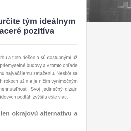
rčite tým ideálnym
aceré pozitíva
hu a tieto riešenia sú dostupnými už
a priemyselné budovy a v tomto ohľade
omu najväčšiemu zaťaženiu. Neskôr sa
ých rokoch už nie je ničím výnimočným
ehnuteľností. Svoj jedinečný dizajn
idových podláh zvýšila ešte viac.
len okrajovú alternatívu a