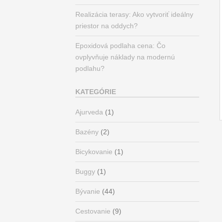
Realizácia terasy: Ako vytvoriť ideálny
priestor na oddych?
Epoxidová podlaha cena: Čo
ovplyvňuje náklady na modernú
podlahu?
KATEGÓRIE
Ajurveda
(1)
Bazény
(2)
Bicykovanie
(1)
Buggy
(1)
Bývanie
(44)
Cestovanie
(9)