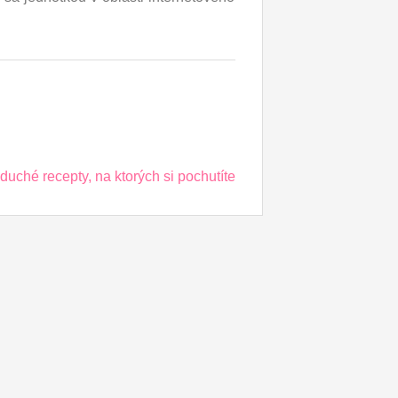
uché recepty, na ktorých si pochutíte