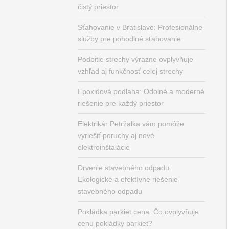
čistý priestor
Sťahovanie v Bratislave: Profesionálne
služby pre pohodlné sťahovanie
Podbitie strechy výrazne ovplyvňuje
vzhľad aj funkčnosť celej strechy
Epoxidová podlaha: Odolné a moderné
riešenie pre každý priestor
Elektrikár Petržalka vám pomôže
vyriešiť poruchy aj nové
elektroinštalácie
Drvenie stavebného odpadu:
Ekologické a efektívne riešenie
stavebného odpadu
Pokládka parkiet cena: Čo ovplyvňuje
cenu pokládky parkiet?