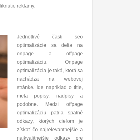
iknutie reklamy.
Jednotlivé časti seo
optimalizácie sa delia na
onpage a offpage
optimalizáciu. Onpage
optimalizácia je taká, ktorá sa
nachádza na webovej
stránke. Ide napríklad o title,
meta popisy, nadpisy a
podobne. Medzi offpage
optimalizáciu patria spätné
odkazy, ktorých cieľom je
získať čo najrelevantnejšie a
najkvalitnejšie odkazy pre