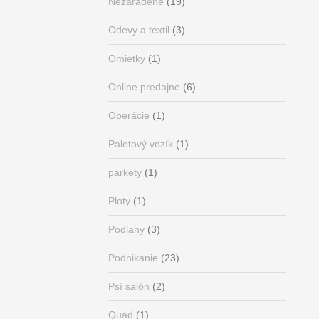
Nezaradené
(19)
Odevy a textil
(3)
Omietky
(1)
Online predajne
(6)
Operácie
(1)
Paletový vozík
(1)
parkety
(1)
Ploty
(1)
Podlahy
(3)
Podnikanie
(23)
Psí salón
(2)
Quad
(1)