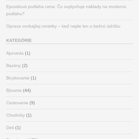
Epoxidová podlaha cena: Čo ovplyvňuje náklady na modernú
podlahu?
Oprava vonkajšej omietky – keď nejde len o bežnú údržbu
KATEGÓRIE
Ajurveda
(1)
Bazény
(2)
Bicykovanie
(1)
Bývanie
(44)
Cestovanie
(9)
Chodníky
(1)
Deti
(1)