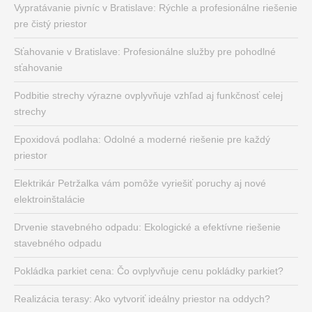
Vypratávanie pivníc v Bratislave: Rýchle a profesionálne riešenie
pre čistý priestor
Sťahovanie v Bratislave: Profesionálne služby pre pohodlné
sťahovanie
Podbitie strechy výrazne ovplyvňuje vzhľad aj funkčnosť celej
strechy
Epoxidová podlaha: Odolné a moderné riešenie pre každý
priestor
Elektrikár Petržalka vám pomôže vyriešiť poruchy aj nové
elektroinštalácie
Drvenie stavebného odpadu: Ekologické a efektívne riešenie
stavebného odpadu
Pokládka parkiet cena: Čo ovplyvňuje cenu pokládky parkiet?
Realizácia terasy: Ako vytvoriť ideálny priestor na oddych?