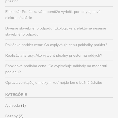
priestor
Elektrikár Petržalka vám pomôže vyriešiť poruchy aj nové
elektroinštalácie
Drvenie stavebného odpadu: Ekologické a efektívne riešenie
stavebného odpadu
Pokládka parkiet cena: Čo ovplyvňuje cenu pokládky parkiet?
Realizácia terasy: Ako vytvoriť ideálny priestor na oddych?
Epoxidová podlaha cena: Čo ovplyvňuje náklady na modernú
podlahu?
Oprava vonkajšej omietky – keď nejde len o bežnú údržbu
KATEGÓRIE
Ajurveda
(1)
Bazény
(2)