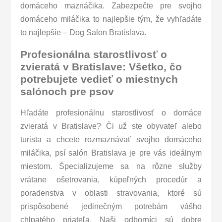
domáceho maznáčika. Zabezpečte pre svojho
domáceho miláčika to najlepšie tým, že vyhľadáte
to najlepšie – Dog Salon Bratislava.
Profesionálna starostlivosť o
zvieratá v Bratislave: Všetko, čo
potrebujete vedieť o miestnych
salónoch pre psov
Hľadáte profesionálnu starostlivosť o domáce
zvieratá v Bratislave? Či už ste obyvateľ alebo
turista a chcete rozmaznávať svojho domáceho
miláčika, psí salón Bratislava je pre vás ideálnym
miestom. Špecializujeme sa na rôzne služby
vrátane ošetrovania, kúpeľných procedúr a
poradenstva v oblasti stravovania, ktoré sú
prispôsobené jedinečným potrebám vášho
chlpatého priateľa. Naši odborníci sú dobre