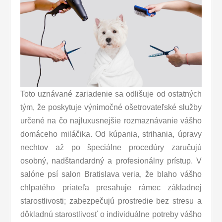
Toto uznávané zariadenie sa odlišuje od ostatných
tým, že poskytuje výnimočné ošetrovateľské služby
určené na čo najluxusnejšie rozmaznávanie vášho
domáceho miláčika. Od kúpania, strihania, úpravy
nechtov až po špeciálne procedúry zaručujú
osobný, nadštandardný a profesionálny prístup. V
salóne psí salon Bratislava veria, že blaho vášho
chlpatého priateľa presahuje rámec základnej
starostlivosti; zabezpečujú prostredie bez stresu a
dôkladnú starostlivosť o individuálne potreby vášho