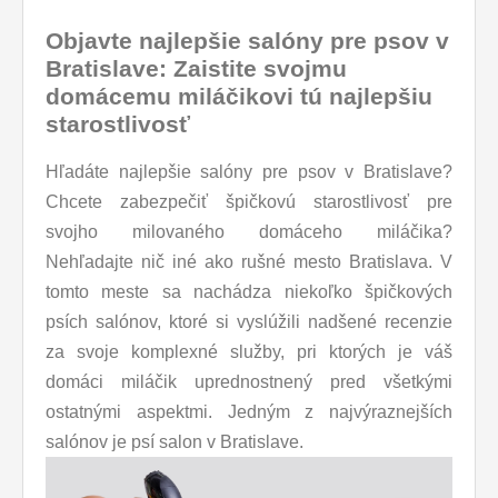
Objavte najlepšie salóny pre psov v
Bratislave: Zaistite svojmu
domácemu miláčikovi tú najlepšiu
starostlivosť
Hľadáte najlepšie salóny pre psov v Bratislave?
Chcete zabezpečiť špičkovú starostlivosť pre
svojho milovaného domáceho miláčika?
Nehľadajte nič iné ako rušné mesto Bratislava. V
tomto meste sa nachádza niekoľko špičkových
psích salónov, ktoré si vyslúžili nadšené recenzie
za svoje komplexné služby, pri ktorých je váš
domáci miláčik uprednostnený pred všetkými
ostatnými aspektmi. Jedným z najvýraznejších
salónov je psí salon v Bratislave.