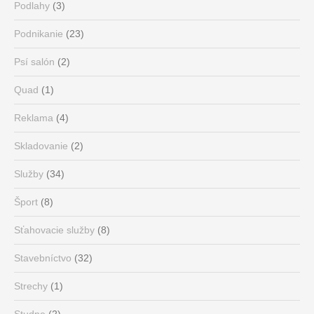
Podlahy
(3)
Podnikanie
(23)
Psí salón
(2)
Quad
(1)
Reklama
(4)
Skladovanie
(2)
Služby
(34)
Šport
(8)
Sťahovacie služby
(8)
Stavebníctvo
(32)
Strechy
(1)